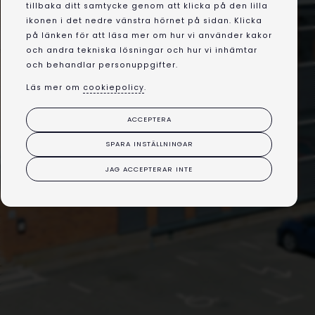
tillbaka ditt samtycke genom att klicka på den lilla
ikonen i det nedre vänstra hörnet på sidan. Klicka
på länken för att läsa mer om hur vi använder kakor
och andra tekniska lösningar och hur vi inhämtar
och behandlar personuppgifter.
Läs mer om
cookiepolicy
.
ACCEPTERA
SPARA INSTÄLLNINGAR
JAG ACCEPTERAR INTE