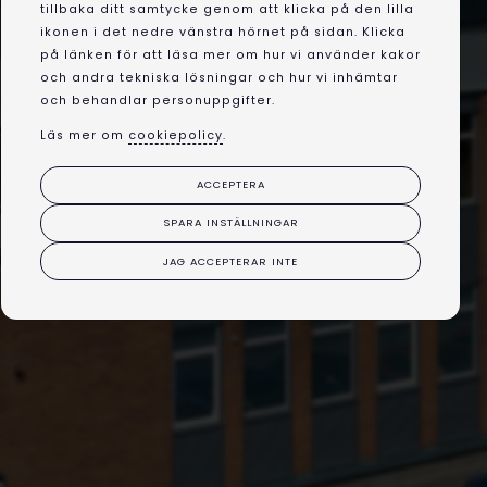
tillbaka ditt samtycke genom att klicka på den lilla
ikonen i det nedre vänstra hörnet på sidan. Klicka
på länken för att läsa mer om hur vi använder kakor
och andra tekniska lösningar och hur vi inhämtar
och behandlar personuppgifter.
Läs mer om
cookiepolicy
.
ACCEPTERA
SPARA INSTÄLLNINGAR
JAG ACCEPTERAR INTE