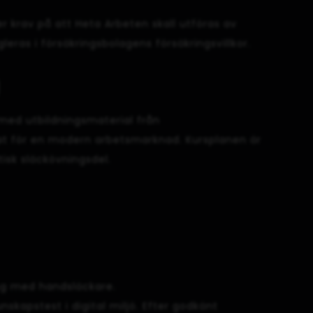
er krav på att Heta Arbeten skall utföras av
leras i försäkringsbolagens försäkringsvillkor.
g
 med utbildningsmaterial från
t för en modern arbetsmarknad. Kursplanen är
tisk släckövningsdel.
ing med handsläckare.
skapstest i digital miljö. Efter godkänt